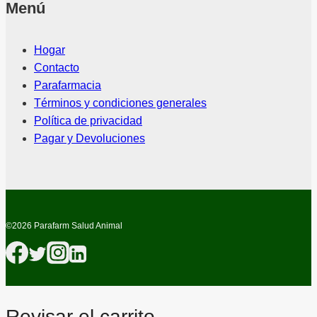
Menú
Hogar
Contacto
Parafarmacia
Términos y condiciones generales
Política de privacidad
Pagar y Devoluciones
©2026 Parafarm Salud Animal
Revisar el carrito