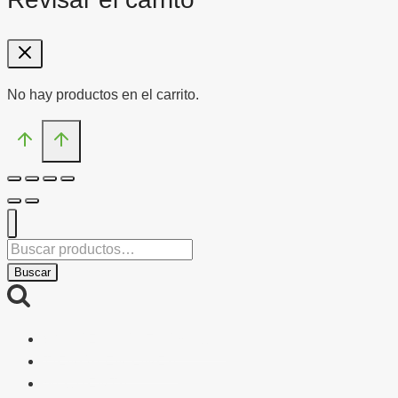
No hay productos en el carrito.
Buscar
por:
Buscar
SOBRE PARAFARMACIA
TIENDA EN LÍNEA
MI CUENTA