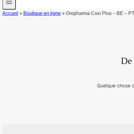
Accueil
»
Boutique en ligne
»
Oropharma Coxi Plus – BE – PT
De 
Quelque chose d’