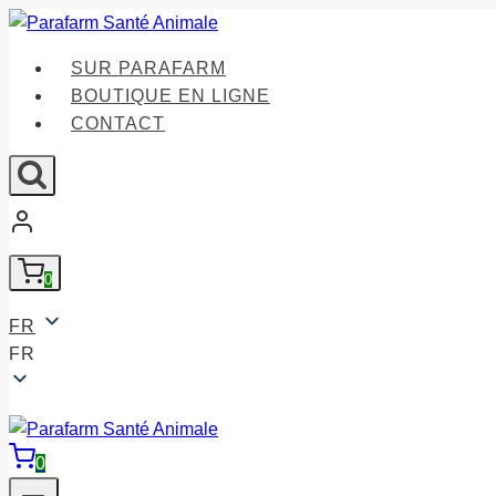
Doorgaan
naar
SUR PARAFARM
inhoud
BOUTIQUE EN LIGNE
CONTACT
0
FR
FR
0