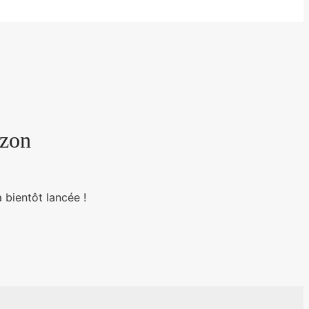
izon
 bientôt lancée !