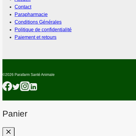
Contact
Parapharmacie
Conditions Générales
Politique de confidentialité
Paiement et retours
©2026 Parafarm Santé Animale
Panier