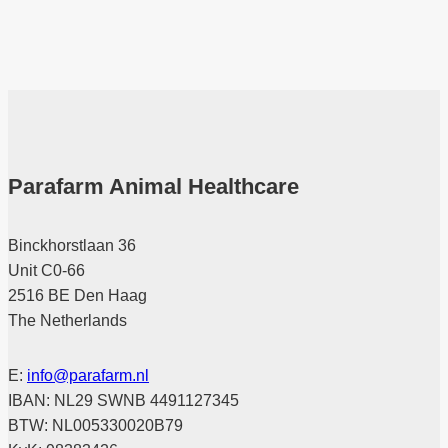
Parafarm Animal Healthcare
Binckhorstlaan 36
Unit C0-66
2516 BE Den Haag
The Netherlands
E:
info@parafarm.nl
IBAN: NL29 SWNB 4491127345
BTW: NL005330020B79