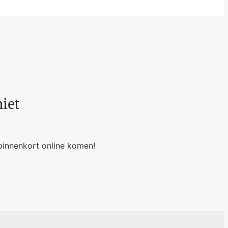
iet
binnenkort online komen!