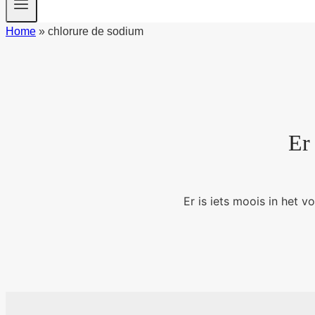
Home
»
chlorure de sodium
Er
Er is iets moois in het