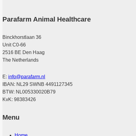
Parafarm Animal Healthcare
Binckhorstlaan 36
Unit C0-66
2516 BE Den Haag
The Netherlands
E:
info@parafarm.nl
IBAN: NL29 SWNB 4491127345
BTW: NL005330020B79
KvK: 98383426
Menu
Home