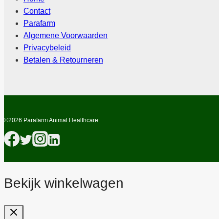
Contact
Parafarm
Algemene Voorwaarden
Privacybeleid
Betalen & Retourneren
©2026 Parafarm Animal Healthcare
Bekijk winkelwagen