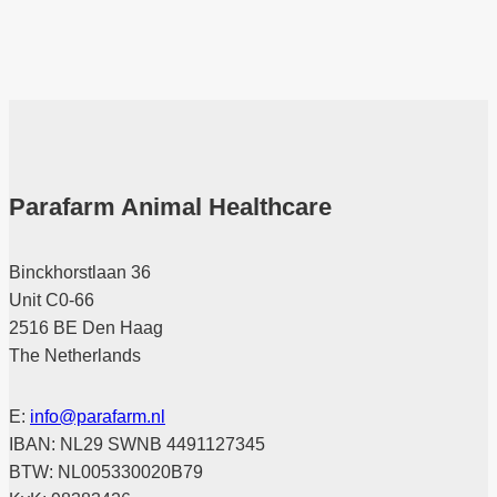
Parafarm Animal Healthcare
Binckhorstlaan 36
Unit C0-66
2516 BE Den Haag
The Netherlands
E:
info@parafarm.nl
IBAN: NL29 SWNB 4491127345
BTW: NL005330020B79